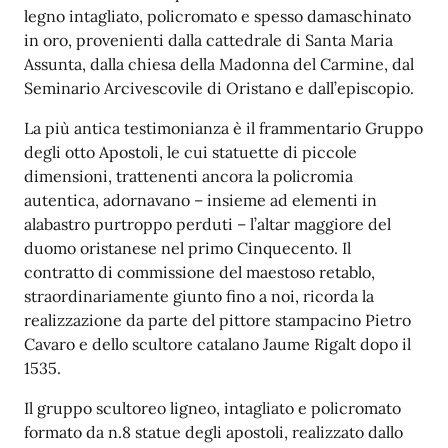
legno intagliato, policromato e spesso damaschinato
in oro, provenienti dalla cattedrale di Santa Maria
Assunta, dalla chiesa della Madonna del Carmine, dal
Seminario Arcivescovile di Oristano e dall’episcopio.
La più antica testimonianza è il frammentario Gruppo
degli otto Apostoli, le cui statuette di piccole
dimensioni, trattenenti ancora la policromia
autentica, adornavano – insieme ad elementi in
alabastro purtroppo perduti – l’altar maggiore del
duomo oristanese nel primo Cinquecento. Il
contratto di commissione del maestoso retablo,
straordinariamente giunto fino a noi, ricorda la
realizzazione da parte del pittore stampacino Pietro
Cavaro e dello scultore catalano Jaume Rigalt dopo il
1535.
Il gruppo scultoreo ligneo, intagliato e policromato
formato da n.8 statue degli apostoli, realizzato dallo