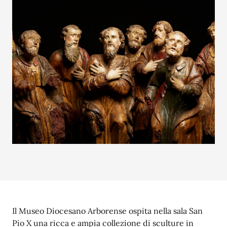
Il Museo Diocesano Arborense ospita nella sala San
Pio X una ricca e ampia collezione di sculture in