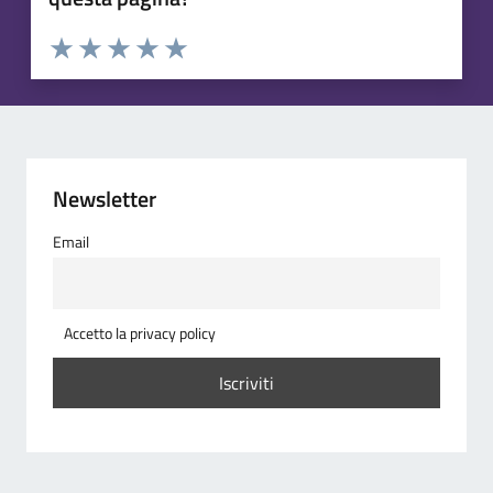
Valuta 1 stelle su 5
Valuta 2 stelle su 5
Valuta 3 stelle su 5
Valuta 4 stelle su 5
Valuta 5 stelle su 5
Newsletter
Email
Accetto la privacy policy