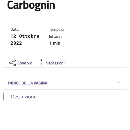
Carbognin
Dettagli della notizia
Data :
Tempo di
12 Ottobre
lettura :
1 min
2022
Condividi
Vedi azioni
INDICE DELLA PAGINA
Descrizione