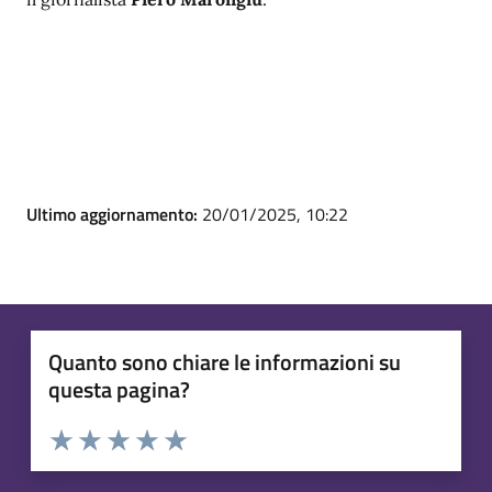
Ultimo aggiornamento:
20/01/2025, 10:22
Quanto sono chiare le informazioni su
questa pagina?
Valuta 1 stelle su 5
Valuta 2 stelle su 5
Valuta 3 stelle su 5
Valuta 4 stelle su 5
Valuta 5 stelle su 5