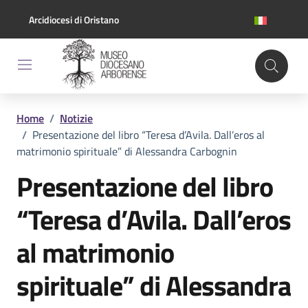
Vai ai contenuti
Vai al footer
Arcidiocesi di Oristano
Home
/
Notizie
/
Presentazione del libro “Teresa d’Avila. Dall’eros al
matrimonio spirituale” di Alessandra Carbognin
Presentazione del libro
“Teresa d’Avila. Dall’eros
al matrimonio
spirituale” di Alessandra