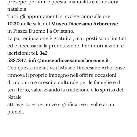
presepe, per unire poesia, manualità e atmosfera
natalizia.
Tutti gli appuntamenti si svolgeranno alle ore
10:30
nelle sale del
Museo Diocesano Arborense
,
in Piazza Duomo 1 a Oristano.
La partecipazione è gratuita , ma i posti sono limitati
ed è necessaria la prenotazione. Per informazioni e
iscrizioni: tel.
342
5887847
,
info@museodiocesanoarborense.it
.
Con questa iniziativa il Museo Diocesano Arborense
rinnova il proprio impegno nell’offrire occasioni
di incontro e crescita culturale per le famiglie e il
territorio, valorizzando la tradizione e lo spirito del
Natale
attraverso esperienze significative rivolte ai più
piccoli.