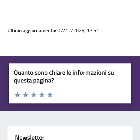
Ultimo aggiornamento:
07/12/2025, 17:51
Quanto sono chiare le informazioni su
questa pagina?
Valuta 1 stelle su 5
Valuta 2 stelle su 5
Valuta 3 stelle su 5
Valuta 4 stelle su 5
Valuta 5 stelle su 5
Newsletter