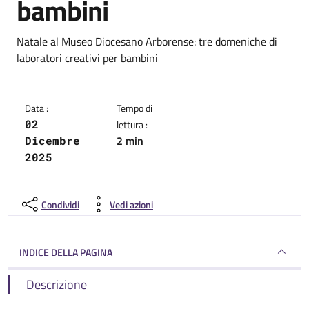
bambini
Dettagli della notizia
Natale al Museo Diocesano Arborense: tre domeniche di
laboratori creativi per bambini
Data :
Tempo di
02
lettura :
2 min
Dicembre
2025
Condividi
Vedi azioni
INDICE DELLA PAGINA
Descrizione