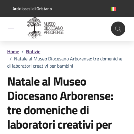
Vai ai contenuti
Vai al footer
Arcidiocesi di Oristano
Home
/
Notizie
/
Natale al Museo Diocesano Arborense: tre domeniche
di laboratori creativi per bambini
Natale al Museo
Diocesano Arborense:
tre domeniche di
laboratori creativi per