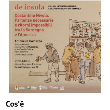
Cos'è