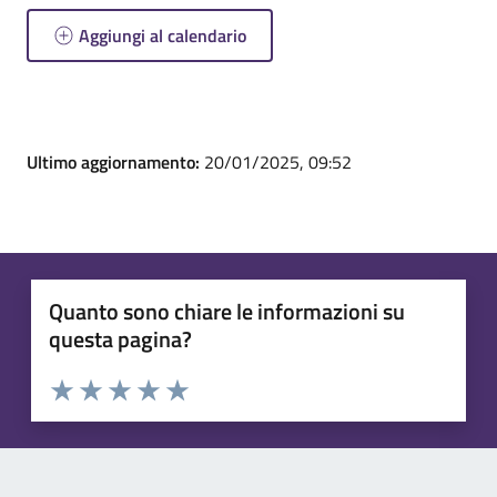
Aggiungi al calendario
Ultimo aggiornamento:
20/01/2025, 09:52
Quanto sono chiare le informazioni su
questa pagina?
Valuta 1 stelle su 5
Valuta 2 stelle su 5
Valuta 3 stelle su 5
Valuta 4 stelle su 5
Valuta 5 stelle su 5