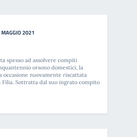
9 MAGGIO 2021
ta spesso ad assolvere compiti
inquantennio orsono domestici, la
a occasione nuovamente riscattata
a Filia. Sottratta dal suo ingrato compito