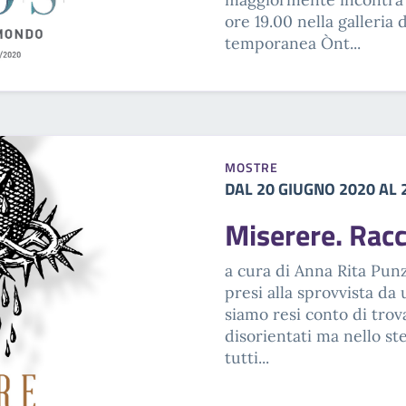
ore 19.00 nella galleria
temporanea Ònt...
MOSTRE
DAL 20 GIUGNO 2020 AL
Miserere. Racc
a cura di Anna Rita Pun
presi alla sprovvista da
siamo resi conto di trovar
disorientati ma nello st
tutti...