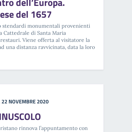
ntro dell’Europa.
cese del 1657
ro stendardi monumentali provenienti
la Cattedrale di Santa Maria
restauri. Viene offerta al visitatore la
ad una distanza ravvicinata, data la loro
L 22 NOVEMBRE 2020
INUSCOLO
Oristano rinnova l’appuntamento con