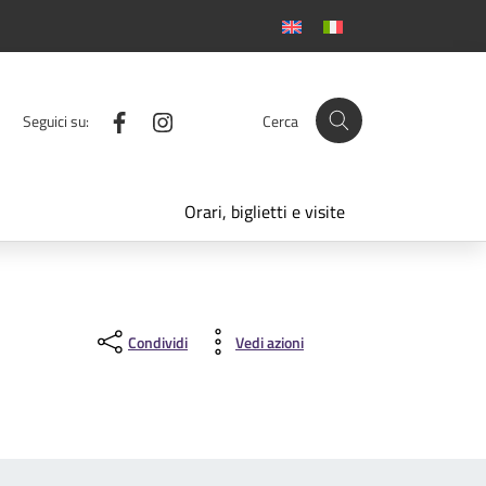
Facebook
Instagram
Seguici su:
Cerca
Orari, biglietti e visite
Condividi
Vedi azioni