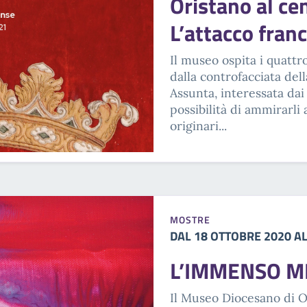
Oristano al ce
L’attacco fran
Il museo ospita i quatt
dalla controfacciata del
Assunta, interessata dai 
possibilità di ammirarli 
originari...
MOSTRE
DAL 18 OTTOBRE 2020 A
L’IMMENSO M
Il Museo Diocesano di 