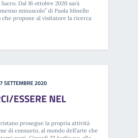
l Sacro. Dal 16 ottobre 2020 sarà
immenso minuscolo” di Paola Minello
 che propone al visitatore la ricerca
27 SETTEMBRE 2020
CI/ESSERE NEL
istano prosegue la propria attività
me di consueto, al mondo dell’arte che
mi sacri. Giovedì 23 luglio p.v. alle