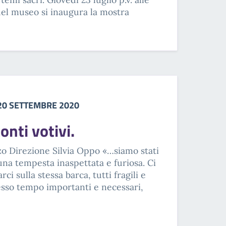
 del museo si inaugura la mostra
 20 SETTEMBRE 2020
onti votivi.
zo Direzione Silvia Oppo «…siamo stati
 una tempesta inaspettata e furiosa. Ci
ci sulla stessa barca, tutti fragili e
esso tempo importanti e necessari,