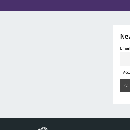
Ne
Email
Acce