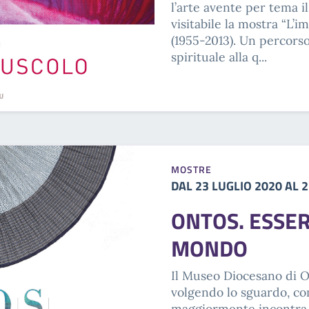
l’arte avente per tema i
visitabile la mostra “L’
(1955-2013). Un percorso
spirituale alla q...
MOSTRE
DAL 23 LUGLIO 2020 AL 
ONTOS. ESSER
MONDO
Il Museo Diocesano di Or
volgendo lo sguardo, co
maggiormente incontra te